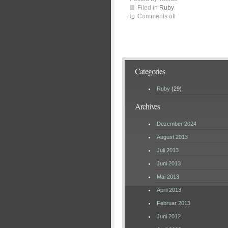
Filed in
Ruby
Comments off
Categories
Ruby
(29)
Archives
Dezember 2024
August 2013
Juli 2013
Juni 2013
Mai 2013
April 2013
Februar 2013
Juni 2012