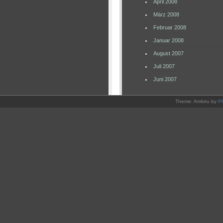
April 2008
März 2008
Februar 2008
Januar 2008
August 2007
Juli 2007
Juni 2007
Theme: Ambiru by
P