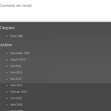
Comments are closed.
Categories
Ruby
(29)
Archives
Dezember 2024
August 2013
Juli 2013
Juni 2013
Mai 2013
April 2013
Februar 2013
Juni 2012
April 2008
März 2008