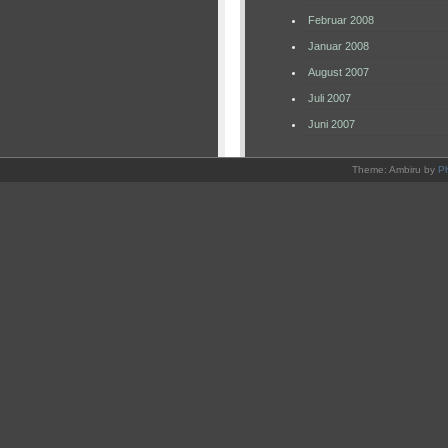
Februar 2008
Januar 2008
August 2007
Juli 2007
Juni 2007
Theme: Ambiru by
P