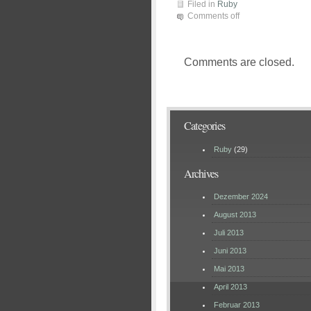
Filed in
Ruby
Comments off
Comments are closed.
Categories
Ruby
(29)
Archives
Dezember 2024
August 2013
Juli 2013
Juni 2013
Mai 2013
April 2013
Februar 2013