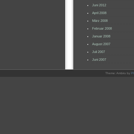
Juni 2012
April 2008
März 2008
Februar 2008
Januar 2008
August 2007
Juli 2007
Juni 2007
Theme: Ambiru by
P