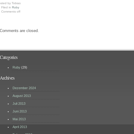
sted by Tobias
Filed in
Ruby
Comments off
Comments are closed.
Categories
Ruby
(29)
Archives
Dezember 2024
August 2013
Juli 2013
Juni 2013
Mai 2013
April 2013